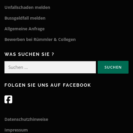
Unfallschaden melden
Bussgeldfall melden
Allgemeine Anfrage
Bewerben bei Rümmler & Collegen
WAS SUCHEN SIE ?
Suchen
nach:
FOLGEN SIE UNS AUF FACEBOOK
Datenschutzhinweise
Impressum