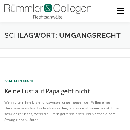
Zum
Inhalt
Menü
springen
RECHTSGEBIETE
BLOG
TEAM
LINKS
SCHLAGWORT:
UMGANGSRECHT
DOWNLOADS
KONTAKT
FAMILIENRECHT
Keine Lust auf Papa geht nicht
Wenn Eltern ihre Erziehungsvorstellungen gegen den Willen eines
Heranwachsenden durchsetzen wollen, ist das nicht immer leicht. Umso
schwieriger ist es, wenn die Eltern getrennt leben und nicht an einem
Strang ziehen. Unter …