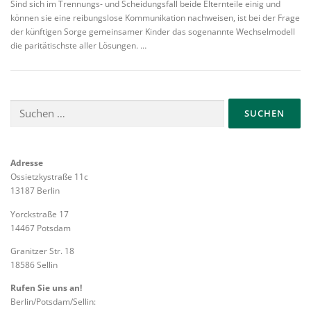
Sind sich im Trennungs- und Scheidungsfall beide Elternteile einig und
können sie eine reibungslose Kommunikation nachweisen, ist bei der Frage
der künftigen Sorge gemeinsamer Kinder das sogenannte Wechselmodell
die paritätischste aller Lösungen. …
Suchen
nach:
Adresse
Ossietzkystraße 11c
13187 Berlin
Yorckstraße 17
14467 Potsdam
Granitzer Str. 18
18586 Sellin
Rufen Sie uns an!
Berlin/Potsdam/Sellin: