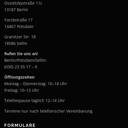
Ossietzkystraße 11c
13187 Berlin
Yorckstraße 17
14467 Potsdam
Granitzer Str. 18
18586 Sellin
Rufen Sie uns an!
Berlin/Potsdam/Sellin:
(030) 23 55 17 – 0
Öffnungszeiten
Montag – Donnerstag: 10–18 Uhr
Freitag: 10–13 Uhr
Telefonpause täglich 12–14 Uhr
Termine nur nach telefonischer Vereinbarung
FORMULARE