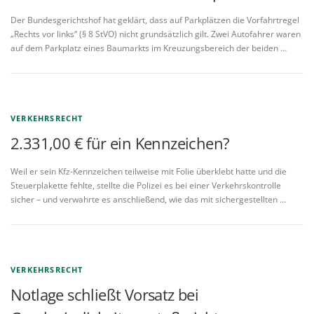
Der Bundesgerichtshof hat geklärt, dass auf Parkplätzen die Vorfahrtregel
„Rechts vor links“ (§ 8 StVO) nicht grundsätzlich gilt. Zwei Autofahrer waren
auf dem Parkplatz eines Baumarkts im Kreuzungsbereich der beiden …
VERKEHRSRECHT
2.331,00 € für ein Kennzeichen?
Weil er sein Kfz-Kennzeichen teilweise mit Folie überklebt hatte und die
Steuerplakette fehlte, stellte die Polizei es bei einer Verkehrskontrolle
sicher – und verwahrte es anschließend, wie das mit sichergestellten …
VERKEHRSRECHT
Notlage schließt Vorsatz bei