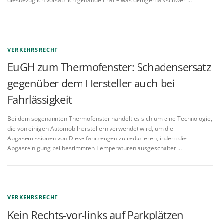
diesbezüglich vorsätzlich gehandelt hat – was demgemäß schwer …
VERKEHRSRECHT
EuGH zum Thermofenster: Schadensersatz
gegenüber dem Hersteller auch bei
Fahrlässigkeit
Bei dem sogenannten Thermofenster handelt es sich um eine Technologie,
die von einigen Automobilherstellern verwendet wird, um die
Abgasemissionen von Dieselfahrzeugen zu reduzieren, indem die
Abgasreinigung bei bestimmten Temperaturen ausgeschaltet …
VERKEHRSRECHT
Kein Rechts-vor-links auf Parkplätzen