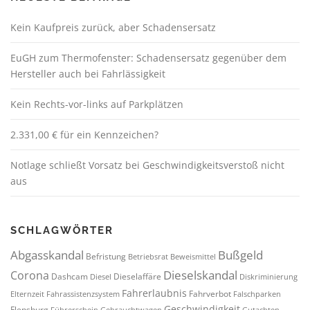
Kein Kaufpreis zurück, aber Schadensersatz
EuGH zum Thermofenster: Schadensersatz gegenüber dem
Hersteller auch bei Fahrlässigkeit
Kein Rechts-vor-links auf Parkplätzen
2.331,00 € für ein Kennzeichen?
Notlage schließt Vorsatz bei Geschwindigkeitsverstoß nicht
aus
SCHLAGWÖRTER
Abgasskandal
Bußgeld
Befristung
Betriebsrat
Beweismittel
Dieselskandal
Corona
Dashcam
Dieselaffäre
Diesel
Diskriminierung
Fahrerlaubnis
Fahrverbot
Elternzeit
Fahrassistenzsystem
Falschparken
Geschwindigkeit
Flensburg