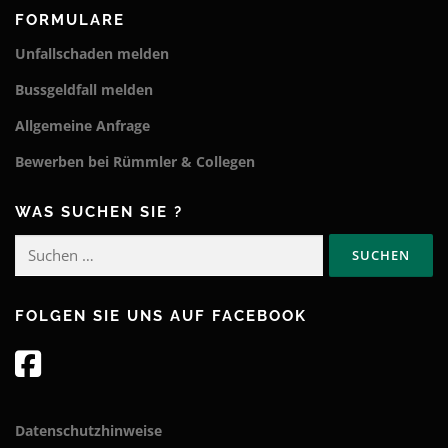
FORMULARE
Unfallschaden melden
Bussgeldfall melden
Allgemeine Anfrage
Bewerben bei Rümmler & Collegen
WAS SUCHEN SIE ?
Suchen
nach:
FOLGEN SIE UNS AUF FACEBOOK
Datenschutzhinweise