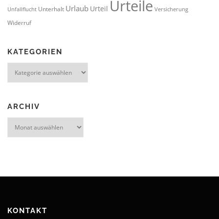
Urteile
Urlaub
Urteil
Unterhalt
Unfallflucht
Versicherung
Widerruf
KATEGORIEN
Kategorien
ARCHIV
Archiv
KONTAKT