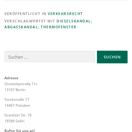
VERÖFFENTLICHT IN
VERKEHRSRECHT
VERSCHLAGWORTET MIT
DIESELSKANDAL;
ABGASSKANDAL; THERMOFENSTER
Suchen
nach:
Adresse
Ossietzkystraße 11c
13187 Berlin
Yorckstraße 17
14467 Potsdam
Granitzer Str. 18
18586 Sellin
Rufen Sie uns an!