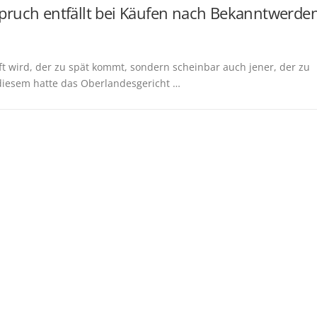
pruch entfällt bei Käufen nach Bekanntwerde
ft wird, der zu spät kommt, sondern scheinbar auch jener, der zu
n diesem hatte das Oberlandesgericht …