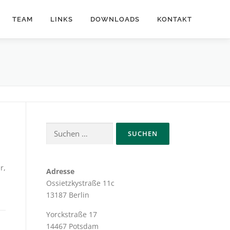
TEAM
LINKS
DOWNLOADS
KONTAKT
Suchen
nach:
r,
Adresse
Ossietzkystraße 11c
13187 Berlin
Yorckstraße 17
14467 Potsdam