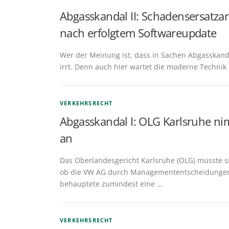
Abgasskandal II: Schadensersatza
nach erfolgtem Softwareupdate
Wer der Meinung ist, dass in Sachen Abgasskanda
irrt. Denn auch hier wartet die moderne Technik 
VERKEHRSRECHT
Abgasskandal I: OLG Karlsruhe ni
an
Das Oberlandesgericht Karlsruhe (OLG) musste s
ob die VW AG durch Managemententscheidungen 
behauptete zumindest eine …
VERKEHRSRECHT