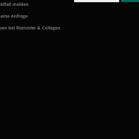
ldfall melden
eine Anfrage
ben bei Rümmler & Collegen