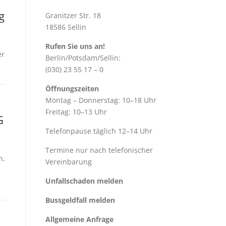
g
Granitzer Str. 18
18586 Sellin
Rufen Sie uns an!
er
Berlin/Potsdam/Sellin:
(030) 23 55 17 – 0
Öffnungszeiten
Montag – Donnerstag: 10–18 Uhr
Freitag: 10–13 Uhr
G
Telefonpause täglich 12–14 Uhr
Termine nur nach telefonischer
n,
Vereinbarung
Unfallschaden melden
Bussgeldfall melden
Allgemeine Anfrage