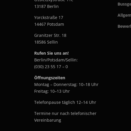
Bussge
13187 Berlin
Allgem
Yorckstraße 17
14467 Potsdam
Bewer
Granitzer Str. 18
18586 Sellin
Rufen Sie uns an!
Berlin/Potsdam/Sellin:
(030) 23 55 17 – 0
Öffnungszeiten
Montag – Donnerstag: 10–18 Uhr
Freitag: 10–13 Uhr
Telefonpause täglich 12–14 Uhr
Termine nur nach telefonischer
Vereinbarung