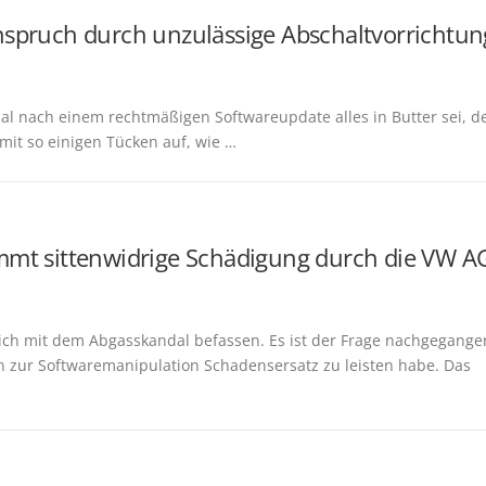
nspruch durch unzulässige Abschaltvorrichtun
l nach einem rechtmäßigen Softwareupdate alles in Butter sei, d
mit so einigen Tücken auf, wie …
mmt sittenwidrige Schädigung durch die VW A
ich mit dem Abgasskandal befassen. Es ist der Frage nachgegange
zur Softwaremanipulation Schadensersatz zu leisten habe. Das