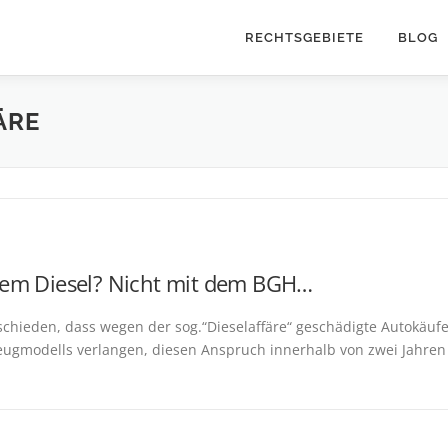
RECHTSGEBIETE
BLOG
ÄRE
ltem Diesel? Nicht mit dem BGH…
schieden, dass wegen der sog.“Dieselaffäre“ geschädigte Autokäufe
zeugmodells verlangen, diesen Anspruch innerhalb von zwei Jahren