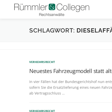
Zum
Inhalt
springen
SCHLAGWORT:
DIESELAFF
VERKEHRSRECHT
Neuestes Fahrzeugmodell statt a
In vier Fällen hat der Bundesgerichtshof nun ent
sofern Sie die Ersatzlieferung eines neuen Fahr
ab Vertragsschluss …
VERKEHRSRECHT