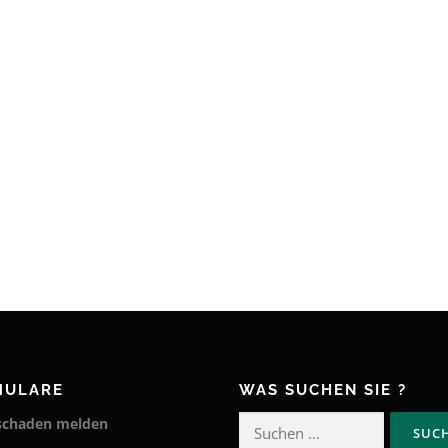
MULARE
WAS SUCHEN SIE ?
Suchen
lschaden melden
nach: