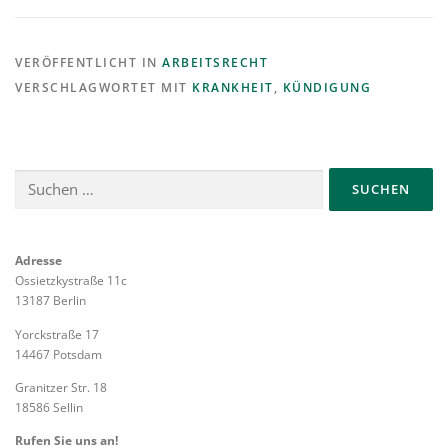
VERÖFFENTLICHT IN
ARBEITSRECHT
VERSCHLAGWORTET MIT
KRANKHEIT
,
KÜNDIGUNG
Suchen
nach:
Adresse
Ossietzkystraße 11c
13187 Berlin
Yorckstraße 17
14467 Potsdam
Granitzer Str. 18
18586 Sellin
Rufen Sie uns an!