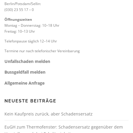
Berlin/Potsdam/Sellin:
(030) 23 55 17 – 0
Öffnungszeiten
Montag – Donnerstag: 10–18 Uhr
Freitag: 10–13 Uhr
Telefonpause täglich 12–14 Uhr
Termine nur nach telefonischer Vereinbarung
Unfallschaden melden
Bussgeldfall melden
Allgemeine Anfrage
NEUESTE BEITRÄGE
Kein Kaufpreis zurück, aber Schadensersatz
EuGH zum Thermofenster: Schadensersatz gegenüber dem