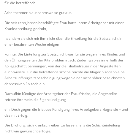
für die betreffende
Arbeitnehmerin ausnahmsweise gut aus.
Die seit zehn Jahren beschäftigte Frau hatte ihrem Arbeitgeber mit einer
Krankschreibung gedroht,
nachdem sie sich mit ihm nicht über die Einteilung für die Spätschicht in
einer bestimmten Woche einigen
konnte. Die Einteilung zur Spätschicht war für sie wegen ihres Kindes und
den Öffnungszeiten der Kita problematisch. Zudem gab es innerhalb der
Kollegschaft Spannungen, von der die Filialbetreuerin der Angestellten
auch wusste. Für die betreffende Woche reichte die Klägerin sodann eine
Arbeitsunfähigkeitsbescheinigung wegen einer nicht näher bezeichneten
depressiven Episode ein.
Daraufhin kündigte der Arbeitgeber der Frau fristlos, die Angestellte
reichte ihrerseits die Eigenkündigung
ein. Doch gegen die fristlose Kündigung ihres Arbeitgebers klagte sie – und
das mit Erfolg.
Die Drohung, sich krankschreiben zu lassen, falls die Schichteinteilung
nicht wie gewünscht erfolge,