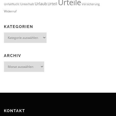
Urteile
Urlaub
Urteil
Unterhalt
Unfallflucht
Versicherung
Widerruf
KATEGORIEN
Kategorien
ARCHIV
Archiv
KONTAKT