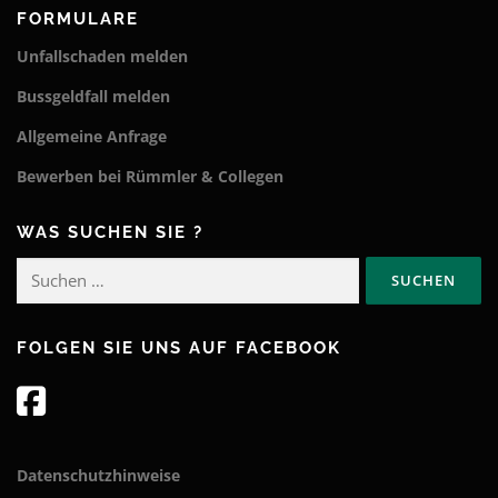
FORMULARE
Unfallschaden melden
Bussgeldfall melden
Allgemeine Anfrage
Bewerben bei Rümmler & Collegen
WAS SUCHEN SIE ?
Suchen
nach:
FOLGEN SIE UNS AUF FACEBOOK
Datenschutzhinweise