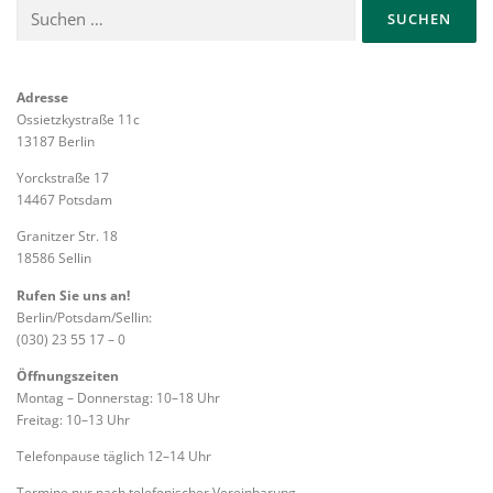
Suchen
nach:
Adresse
Ossietzkystraße 11c
13187 Berlin
Yorckstraße 17
14467 Potsdam
Granitzer Str. 18
18586 Sellin
Rufen Sie uns an!
Berlin/Potsdam/Sellin:
(030) 23 55 17 – 0
Öffnungszeiten
Montag – Donnerstag: 10–18 Uhr
Freitag: 10–13 Uhr
Telefonpause täglich 12–14 Uhr
Termine nur nach telefonischer Vereinbarung