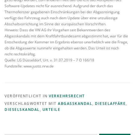
Software-Updates nicht für ausreichend. Aufgrund der durch das
Thermofenster gegebenen Einschränkungen bei der Abgasreinigung
verfügt das Fahrzeug auch nach dem Update über eine unzulässige
Abschaltvorrichtung im Sinne der europäischen Vorschriften.
Hinweis: Dass die VW AG ihr Vorgehen seit Bekanntwerden des
Abgasskandals mit dem Kraftfahrtbundesamt abgestimmt hat, war für die
Entscheidung der Kammer im Ergebnis ebenso unerheblich wie die Frage,
ob die Abgaswerte nunmehr eingehalten werden. Das Urteil ist noch
nicht rechtskräftig.
Quelle: LG Düsseldorf, Urt. v. 31.07.2019 – 7 O 166/18
Fundstelle: www.justiz.nrw.de
VERÖFFENTLICHT IN
VERKEHRSRECHT
VERSCHLAGWORTET MIT
ABGASSKANDAL
,
DIESELAFFÄRE
,
DIESELSKANDAL
,
URTEILE