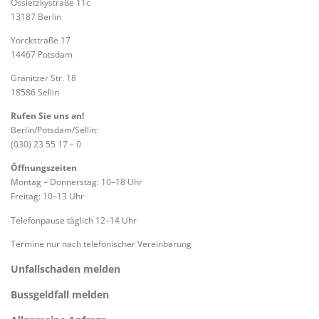
Ossietzkystraße 11c
13187 Berlin
Yorckstraße 17
14467 Potsdam
Granitzer Str. 18
18586 Sellin
Rufen Sie uns an!
Berlin/Potsdam/Sellin:
(030) 23 55 17 – 0
Öffnungszeiten
Montag – Donnerstag: 10–18 Uhr
Freitag: 10–13 Uhr
Telefonpause täglich 12–14 Uhr
Termine nur nach telefonischer Vereinbarung
Unfallschaden melden
Bussgeldfall melden